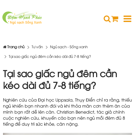
Trang chủ
Tư vấn
Ngủ sạch - Sống xanh
Tại sao giấc ngủ đêm cần kéo dài đủ 7-8 tiếng?
Tại sao giấc ngủ đêm cần
kéo dài đủ 7-8 tiếng?
Nghiên cứu của Đại học Uppsala, Thụy Điển chỉ ra rằng, thiếu
ngủ khiến bạn nhanh đói và khi thỏa mãn cơn thèm ăn của
mình bạn rất dễ lên cân. Christian Benedict, tác giả chính
cuộc nghiên cứu, khuyến cáo bạn nên ngủ mỗi đêm đủ 8
tiếng để duy trì sức khỏe, cân nặng.