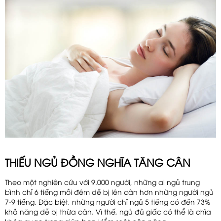
THIẾU NGỦ ĐỒNG NGHĨA TĂNG CÂN
Theo một nghiên cứu với 9.000 người, những ai ngủ trung
bình chỉ 6 tiếng mỗi đêm dễ bị lên cân hơn những người ngủ
7-9 tiếng. Đặc biệt, những người chỉ ngủ 5 tiếng có đến 73%
khả năng dễ bị thừa cân. Vì thế, ngủ đủ giấc có thể là chìa