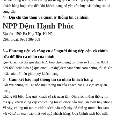
các hệ thống nội bộ của chúng tôi trong quá trình cung cấp dịch vụ cho
khách hàng hoặc cho đến khi khách hàng có yêu cầu hủy các thông tin đã
cung cấp.
4 – Địa chỉ thu thập và quản lý thông tin cá nhân
NPP Đệm Hạnh Phúc
Địa chỉ : 592 Hà Huy Tập, Hà Nội
Điện thoại: 0961 389 689
5 – Phương tiện và công cụ để người dùng tiếp cận và chỉnh
sửa dữ liệu cá nhân của mình
Quý khách có thể gọi điện trực tiếp cho chúng tôi theo số Hotline: 0961
389 689 hoặc liên hệ qua email: cskh@demhanhphuc.com chúng tôi sẽ sửa
hoặc xóa dữ liệu giúp quý khách hàng.
6 – Cam kết bảo mật thông tin cá nhân khách hàng
Đối với chúng tôi, sự bảo mật thông tin của khách hàng là cực kỳ quan
trọng.
Chúng tôi biết rằng quý khách sẽ rất quan tâm đến việc những thông tin
mà quý khách cung cấp cho chúng tôi có được bảo mật, an toàn hay không.
Vì vậy, chúng tôi tạo ra chính sách bảo mật này để chứng minh cho cam
kết về sự an toàn bảo mật với quý khách hàng. Qua Chính sách bảo mật