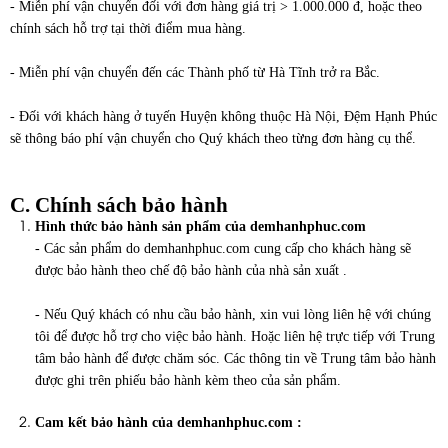
- Miễn phí vận chuyển đối với đơn hàng giá trị > 1.000.000 đ, hoặc theo
chính sách hỗ trợ tại thời điểm mua hàng.
- Miễn phí vận chuyển đến các Thành phố từ Hà Tĩnh trở ra Bắc.
- Đối với khách hàng ở tuyến Huyện không thuộc Hà Nội, Đệm Hạnh Phúc
sẽ thông báo phí vận chuyển cho Quý khách theo từng đơn hàng cụ thể.
C. Chính sách bảo hành
Hình thức bảo hành sản phẩm của demhanhphuc.com
- Các sản phẩm do demhanhphuc.com cung cấp cho khách hàng sẽ
được bảo hành theo chế độ bảo hành của nhà sản xuất .
-
Nếu Quý khách có nhu cầu bảo hành, xin vui lòng liên hệ với chúng
tôi để được hỗ trợ cho việc bảo hành. Hoặc liên hệ trực tiếp với Trung
tâm bảo hành để được chăm sóc. Các thông tin về Trung tâm bảo hành
được ghi trên phiếu bảo hành kèm theo của sản phẩm.
Cam kết bảo hành của demhanhphuc.com :