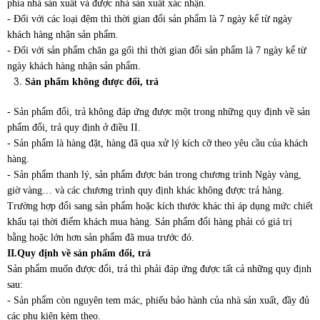
phía nhà sản xuất và được nhà sản xuất xác nhận.
- Đối với các loại đệm thì thời gian đổi sản phẩm là 7 ngày kể từ ngày
khách hàng nhận sản phẩm.
- Đối với sản phẩm chăn ga gối thì thời gian đổi sản phẩm là 7 ngày kể từ
ngày khách hàng nhận sản phẩm.
Sản phẩm không được đổi, trả
- Sản phẩm đổi, trả không đáp ứng được một trong những quy định về sản
phẩm đổi, trả quy định ở điều II.
- Sản phẩm là hàng đặt, hàng đã qua xử lý kích cỡ theo yêu cầu của khách
hàng.
- Sản phẩm thanh lý, sản phẩm được bán trong chương trình Ngày vàng,
giờ vàng… và các chương trình quy định khác không được trả hàng.
Trường hợp đổi sang sản phẩm hoặc kích thước khác thì áp dụng mức chiết
khấu tại thời điểm khách mua hàng. Sản phẩm đổi hàng phải có giá trị
bằng hoặc lớn hơn sản phẩm đã mua trước đó.
II.Quy định về sản phẩm đổi, trả
Sản phẩm muốn được đổi, trả thì phải đáp ứng được tất cả những quy định
sau:
- Sản phẩm còn nguyên tem mác, phiếu bảo hành của nhà sản xuất, đầy đủ
các phụ kiện kèm theo.