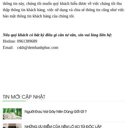
thông tin này, chúng tôi muốn quý khách hiểu được về việc chúng tôi thu
thập thông tin khách hàng, việc sử dụng và chia sẻ thông tin cũng như việc
bảo mật thông tin khách hàng của chúng tôi.
Nếu quý khách có bất kỳ điều gì cần tư vấn, xin vui lòng liên hệ:
Hotline: 0961389689
Email: cskh@demhanhphuc.com
TIN MỚI CẬP NHẬT
Người Đau Vai Gáy Nên Dùng Gối Gì ?
NHỮNG ƯU ĐIỂM CỦA NỆM LÒ XO TÚI ĐỘC LẬP