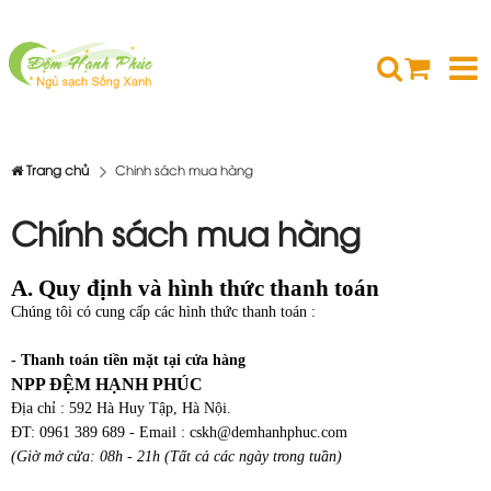
Trang chủ
Chinh sách mua hàng
Chính sách mua hàng
A. Quy định và hình thức thanh toán
Chúng tôi có cung cấp các hình thức thanh toán :
- Thanh toán tiền mặt tại cửa hàng
NPP ĐỆM HẠNH PHÚC
Địa chỉ : 592 Hà Huy Tập, Hà Nội.
ĐT: 0961 389 689 - Email : cskh@demhanhphuc.com
(Giờ mở cửa: 08h - 21h (Tất cả các ngày trong tuần)