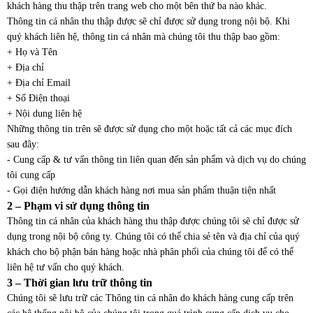
khách hàng thu thập trên trang web cho một bên thứ ba nào khác.
Thông tin cá nhân thu thập được sẽ chỉ được sử dụng trong nội bộ. Khi
quý khách liên hệ, thông tin cá nhân mà chúng tôi thu thập bao gồm:
+ Họ và Tên
+ Địa chỉ
+ Địa chỉ Email
+ Số Điện thoại
+ Nội dung liên hệ
Những thông tin trên sẽ được sử dụng cho một hoặc tất cả các mục đích
sau đây:
- Cung cấp & tư vấn thông tin liên quan đến sản phẩm và dịch vụ do chúng
tôi cung cấp
- Gọi điện hướng dẫn khách hàng nơi mua sản phẩm thuận tiện nhất
2 – Phạm vi sử dụng thông tin
Thông tin cá nhân của khách hàng thu thập được chúng tôi sẽ chỉ được sử
dụng trong nội bộ công ty. Chúng tôi có thể chia sẻ tên và địa chỉ của quý
khách cho bộ phận bán hàng hoặc nhà phân phối của chúng tôi để có thể
liên hệ tư vấn cho quý khách.
3 – Thời gian lưu trữ thông tin
Chúng tôi sẽ lưu trữ các Thông tin cá nhân do khách hàng cung cấp trên