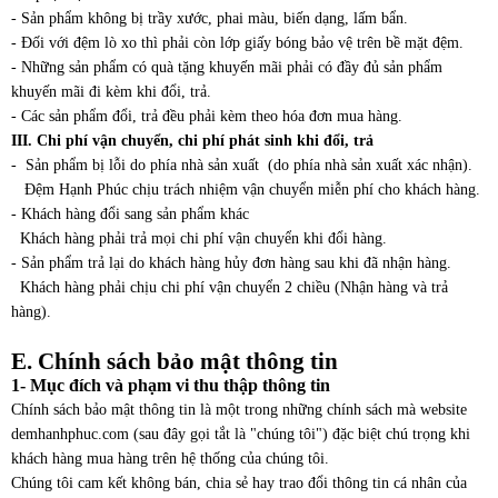
- Sản phẩm không bị trầy xước, phai màu, biến dạng, lấm bẩn.
- Đối với đệm lò xo thì phải còn lớp giấy bóng bảo vệ trên bề mặt đệm.
- Những sản phẩm có quà tặng khuyến mãi phải có đầy đủ sản phẩm
khuyến mãi đi kèm khi đổi, trả.
- Các sản phẩm đổi, trả đều phải kèm theo hóa đơn mua hàng.
III. Chi phí vận chuyển, chi phí phát sinh khi đổi, trả
- Sản phẩm bị lỗi do phía nhà sản xuất (do phía nhà sản xuất xác nhận).
Đệm Hạnh Phúc chịu trách nhiệm vận chuyển miễn phí cho khách hàng.
- Khách hàng đổi sang sản phẩm khác
Khách hàng phải trả mọi chi phí vận chuyển khi đổi hàng.
- Sản phẩm trả lại do khách hàng hủy đơn hàng sau khi đã nhận hàng.
Khách hàng phải chịu chi phí vận chuyển 2 chiều (Nhận hàng và trả
hàng).
E. Chính sách bảo mật thông tin
1- Mục đích và phạm vi thu thập thông tin
Chính sách bảo mật thông tin là một trong những chính sách mà website
demhanhphuc.com (sau đây gọi tắt là "chúng tôi") đặc biệt chú trọng khi
khách hàng mua hàng trên hệ thống của chúng tôi.
Chúng tôi cam kết không bán, chia sẻ hay trao đổi thông tin cá nhân của