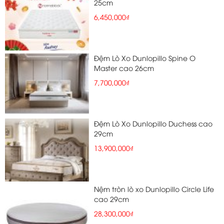
25cm
6,450,000₫
Đệm Lò Xo Dunlopillo Spine O
Master cao 26cm
7,700,000₫
Đệm Lò Xo Dunlopillo Duchess cao
29cm
13,900,000₫
Nệm tròn lò xo Dunlopillo Circle Life
cao 29cm
28,300,000₫