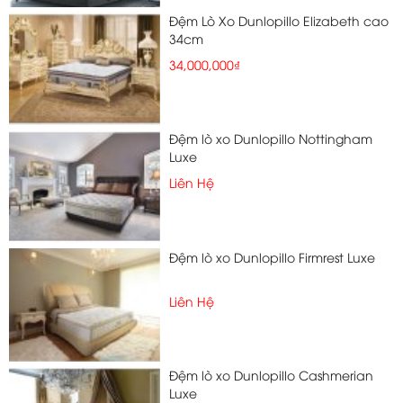
Đệm Lò Xo Dunlopillo Elizabeth cao
34cm
34,000,000₫
Đệm lò xo Dunlopillo Nottingham
Luxe
Liên Hệ
Đệm lò xo Dunlopillo Firmrest Luxe
Liên Hệ
Đệm lò xo Dunlopillo Cashmerian
Luxe