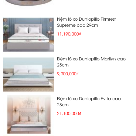
Nệm lò xo Dunlopillo Firmrest
Supreme cao 29cm
11,190,000₫
Đệm lò xo Dunlopillo Marilyn cao
25cm
9,900,000₫
Đệm lò xo Dunlopillo Evita cao
28cm
21,100,000₫