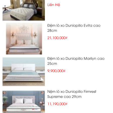
Liên Hệ
Đệm lò xo Dunlopillo Evita cao
28cm
21,100,000₫
Đệm lò xo Dunlopillo Marilyn cao
25cm
9,900,000₫
Nệm lò xo Dunlopillo Firmrest
Supreme cao 29cm
11,190,000₫