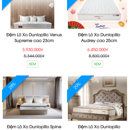
Đệm Lò Xo Dunlopillo Venus
Đệm Lò Xo Dunlopillo
Supreme cao 23cm
Audrey cao 25cm
3,930,000₫
6,450,000₫
5,344,000₫
8,800,000₫
XEM
XEM
28%
29%
Đệm Lò Xo Dunlopillo Spine
Đệm Lò Xo Dunlopillo