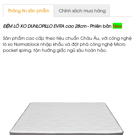
Thông tin sản phẩm
Chính sách mua hàng
ĐỆM LÒ XO DUNLOPILLO EVITA cao 28cm
- Phiên bản
New
Sản phẩm cao cấp theo tiêu chuẩn Châu Âu, với công nghệ
lò xo Normablock nhập khẩu và đột phá công nghệ Micro
pocket spring, tận hưởng giấc ngủ sâu hoàn hảo.