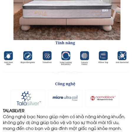
TALASILVER
Công nghệ bạc Nano giúp nệm có khả năng kháng khuẩn,
không gây dị ứng giúp bảo vệ và tạo sự thoải mái tối ưu,
mang đến cho bạn và gia đình một giấc ngủ khỏe mạnh.