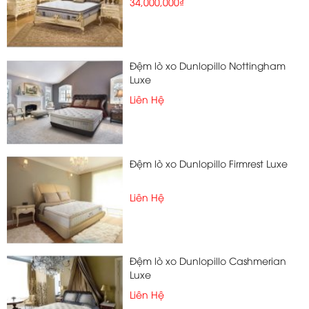
34,000,000₫
Đệm lò xo Dunlopillo Nottingham
Luxe
Liên Hệ
Đệm lò xo Dunlopillo Firmrest Luxe
Liên Hệ
Đệm lò xo Dunlopillo Cashmerian
Luxe
Liên Hệ