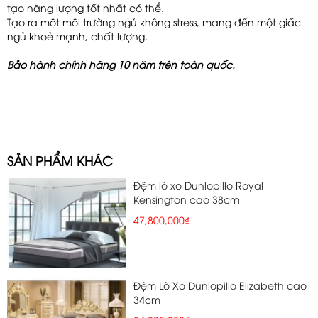
tạo năng lượng tốt nhất có thể.
Tạo ra một môi trường ngủ không stress, mang đến một giấc
ngủ khoẻ mạnh, chất lượng.
Bảo hành chính hãng 10 năm trên toàn quốc.
SẢN PHẨM KHÁC
Đệm lò xo Dunlopillo Royal
Kensington cao 38cm
47,800,000₫
Đệm Lò Xo Dunlopillo Elizabeth cao
34cm