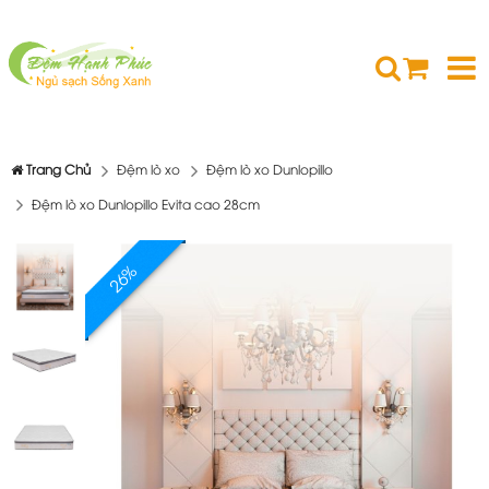
Trang Chủ
Đệm lò xo
Đệm lò xo Dunlopillo
Đệm lò xo Dunlopillo Evita cao 28cm
26%