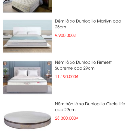
Đệm lò xo Dunlopillo Marilyn cao
25cm
9,900,000₫
Nệm lò xo Dunlopillo Firmrest
Supreme cao 29cm
11,190,000₫
Nệm tròn lò xo Dunlopillo Circle Life
cao 29cm
28,300,000₫