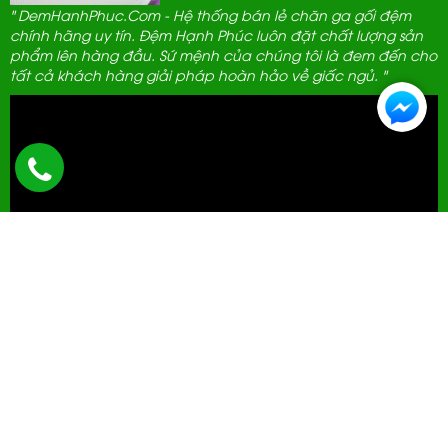
" DemHanhPhuc.Com - Hệ thống bán lẻ chăn ga gối đệm
chính hãng uy tín. Đệm Hạnh Phúc luôn đặt chất lượng sản
phẩm lên hàng đầu. Sứ mệnh của chúng tôi là đem đến cho
tất cả khách hàng giải pháp hoàn hảo về giấc ngủ. "
ĐẠI LÝ THANH LỊCH
592 Hà Huy Tập, Hà Nội.
0961 389 689
cskh@demhanhphuc.com
Giờ mở cửa: 08h - 21h (Tất cả các ngày trong tuần)