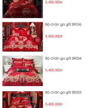
5,400,000₫
Bộ chăn ga gối SR036
5,400,000₫
Bộ chăn ga gối SR034
5,400,000₫
Bộ chăn ga gối SR033
5,400,000₫