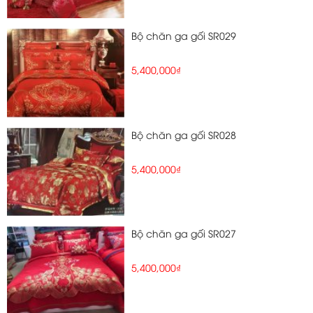
Bộ chăn ga gối SR029
5,400,000₫
Bộ chăn ga gối SR028
5,400,000₫
Bộ chăn ga gối SR027
5,400,000₫