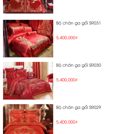
Bộ chăn ga gối SR031
5,400,000₫
Bộ chăn ga gối SR030
5,400,000₫
Bộ chăn ga gối SR029
5,400,000₫