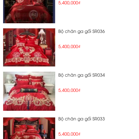
5,400,000₫
Bộ chăn ga gối SR036
5,400,000₫
Bộ chăn ga gối SR034
5,400,000₫
Bộ chăn ga gối SR033
5,400,000₫