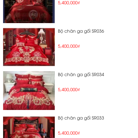
5,400,000₫
Bộ chăn ga gối SR036
5,400,000₫
Bộ chăn ga gối SR034
5,400,000₫
Bộ chăn ga gối SR033
5,400,000₫