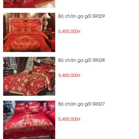
Bộ chăn ga gối SR029
5,400,000₫
Bộ chăn ga gối SR028
5,400,000₫
Bộ chăn ga gối SR027
5,400,000₫