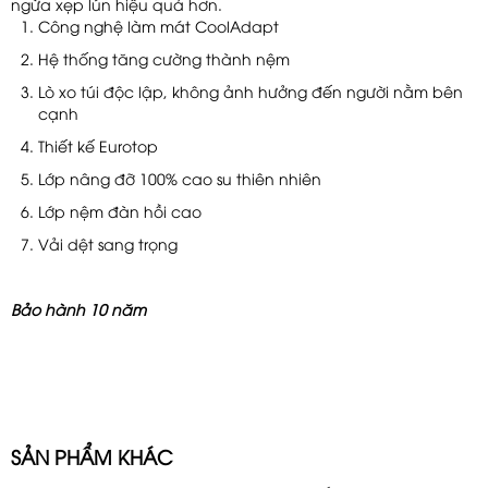
ngừa xẹp lún hiệu quả hơn.
Công nghệ làm mát CoolAdapt
Hệ thống tăng cường thành nệm
Lò xo túi độc lập, không ảnh hưởng đến người nằm bên
cạnh
Thiết kế Eurotop
Lớp nâng đỡ 100% cao su thiên nhiên
Lớp nệm đàn hồi cao
Vải dệt sang trọng
Bảo hành 10 năm
SẢN PHẨM KHÁC