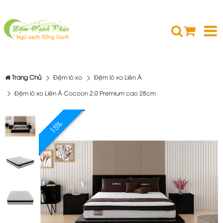
Trang Chủ
Đệm lò xo
Đệm lò xo Liên Á
Đệm lò xo Liên Á Cocoon 2.0 Premium cao 28cm
15%