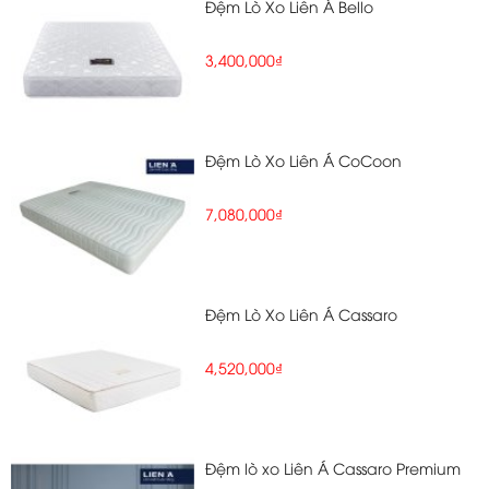
Đệm Lò Xo Liên Á Bello
3,400,000₫
Đệm Lò Xo Liên Á CoCoon
7,080,000₫
Đệm Lò Xo Liên Á Cassaro
4,520,000₫
Đệm lò xo Liên Á Cassaro Premium