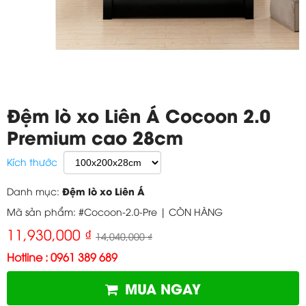
Đệm lò xo Liên Á Cocoon 2.0
Premium cao 28cm
Kích thước
Đệm lò xo Liên Á
Danh mục:
Mã sản phẩm: #Cocoon-2.0-Pre |
CÒN HÀNG
11,930,000 ₫
14,040,000 ₫
Hotline : 0961 389 689
MUA NGAY