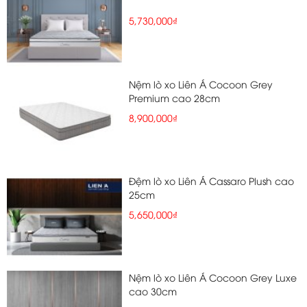
5,730,000₫
Nệm lò xo Liên Á Cocoon Grey
Premium cao 28cm
8,900,000₫
Đệm lò xo Liên Á Cassaro Plush cao
25cm
5,650,000₫
Nệm lò xo Liên Á Cocoon Grey Luxe
cao 30cm