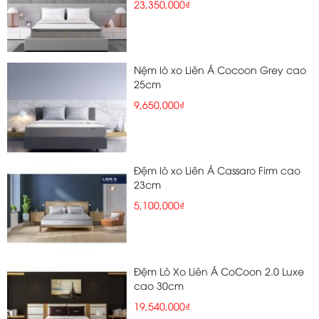
23,350,000₫
Nệm lò xo Liên Á Cocoon Grey cao
25cm
9,650,000₫
Đệm lò xo Liên Á Cassaro Firm cao
23cm
5,100,000₫
Đệm Lò Xo Liên Á CoCoon 2.0 Luxe
cao 30cm
19,540,000₫