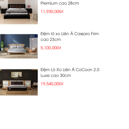
Premium cao 28cm
11,930,000₫
Đệm lò xo Liên Á Cassaro Firm
cao 23cm
5,100,000₫
Đệm Lò Xo Liên Á CoCoon 2.0
Luxe cao 30cm
19,540,000₫