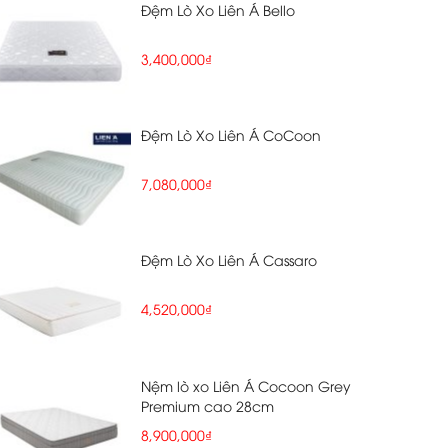
Đệm Lò Xo Liên Á Bello
3,400,000₫
Đệm Lò Xo Liên Á CoCoon
7,080,000₫
Đệm Lò Xo Liên Á Cassaro
4,520,000₫
Nệm lò xo Liên Á Cocoon Grey
Premium cao 28cm
8,900,000₫