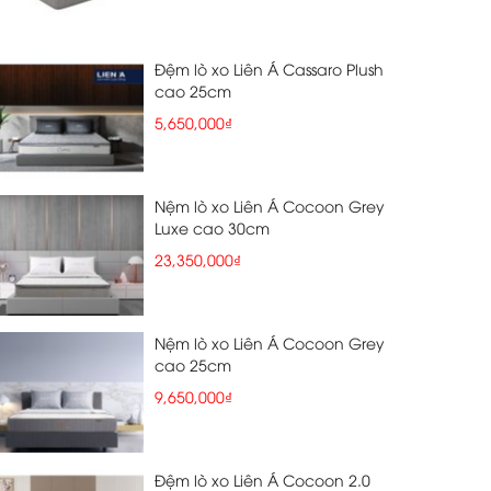
Đệm lò xo Liên Á Cassaro Plush
cao 25cm
5,650,000₫
Nệm lò xo Liên Á Cocoon Grey
Luxe cao 30cm
23,350,000₫
Nệm lò xo Liên Á Cocoon Grey
cao 25cm
9,650,000₫
Đệm lò xo Liên Á Cocoon 2.0