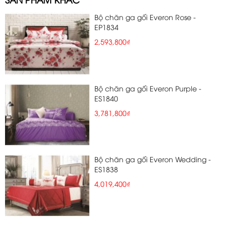
Bộ chăn ga gối Everon Rose -
EP1834
2,593,800₫
Bộ chăn ga gối Everon Purple -
ES1840
3,781,800₫
Bộ chăn ga gối Everon Wedding -
ES1838
4,019,400₫