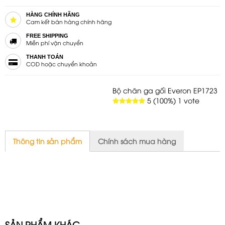
HÀNG CHÍNH HÃNG
Cam kết bán hàng chính hãng
FREE SHIPPING
Miễn phí vận chuyển
THANH TOÁN
COD hoặc chuyển khoản
Bộ chăn ga gối Everon EP1723
5
(100%)
1
vote
Thông tin sản phẩm
Chính sách mua hàng
SẢN PHẨM KHÁC