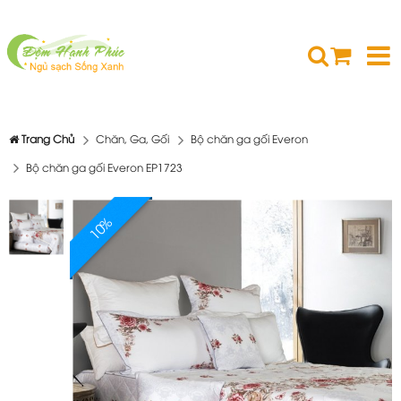
Trang Chủ
Chăn, Ga, Gối
Bộ chăn ga gối Everon
Bộ chăn ga gối Everon EP1723
10%