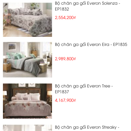
Bộ chăn ga gối Everon Solenza -
EP1832
2,554,200₫
Bộ chăn ga gối Everon Eira - EP1835
2,989,800₫
Bộ chăn ga gối Everon Tree -
EP1837
4,167,900₫
Bộ chăn ga gối Everon Streaky -