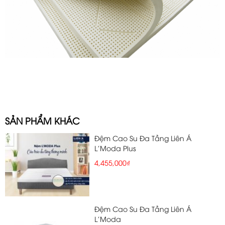
SẢN PHẨM KHÁC
Đệm Cao Su Đa Tầng Liên Á
L'Moda Plus
4,455,000₫
Đệm Cao Su Đa Tầng Liên Á
L'Moda