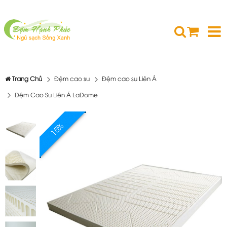
Trang Chủ
Đệm cao su
Đệm cao su Liên Á
Đệm Cao Su Liên Á LaDome
15%