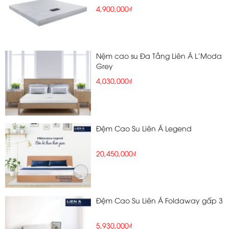
4,900,000₫
Nệm cao su Đa Tầng Liên Á L'Moda
Grey
4,030,000₫
Đệm Cao Su Liên Á Legend
20,450,000₫
Đệm Cao Su Liên Á Foldaway gấp 3
5,930,000₫