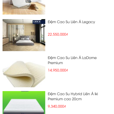
Đệm Cao Su Liên Á Legacy
22,550,000₫
Đệm Cao Su Liên Á LaDome
Premium
14,950,000₫
Đệm Cao Su Hybrid Liên Á Iki
Premium cao 20cm
9,340,000₫