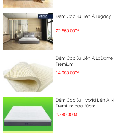
Đệm Cao Su Liên Á Legacy
22,550,000₫
Đệm Cao Su Liên Á LaDome
Premium
14,950,000₫
Đệm Cao Su Hybrid Liên Á Iki
Premium cao 20cm
9,340,000₫