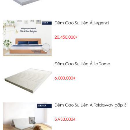
Đệm Cao Su Liên Á Legend
20,450,000₫
Đệm Cao Su Liên Á LaDome
6,000,000₫
Đệm Cao Su Liên Á Foldaway gấp 3
5,930,000₫