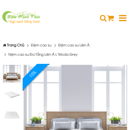
Trang Chủ
Đệm cao su
Đệm cao su Liên Á
Nệm cao su Đa Tầng Liên Á L'Moda Grey
15%