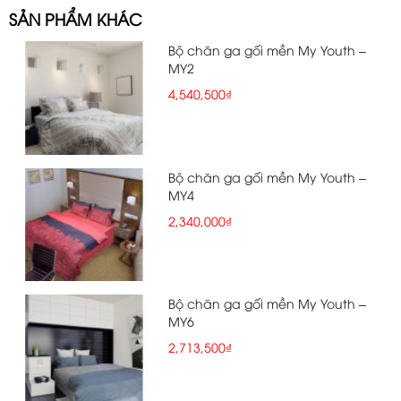
SẢN PHẨM KHÁC
Bộ chăn ga gối mền My Youth –
MY2
4,540,500₫
Bộ chăn ga gối mền My Youth –
MY4
2,340,000₫
Bộ chăn ga gối mền My Youth –
MY6
2,713,500₫