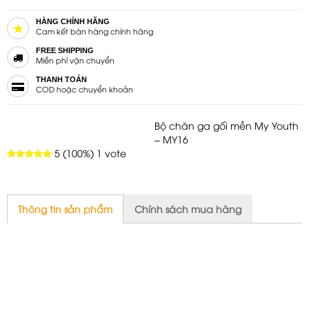
HÀNG CHÍNH HÃNG
Cam kết bán hàng chính hãng
FREE SHIPPING
Miễn phí vận chuyển
THANH TOÁN
COD hoặc chuyển khoản
Bộ chăn ga gối mền My Youth
– MY16
5
(100%)
1
vote
Thông tin sản phẩm
Chính sách mua hàng