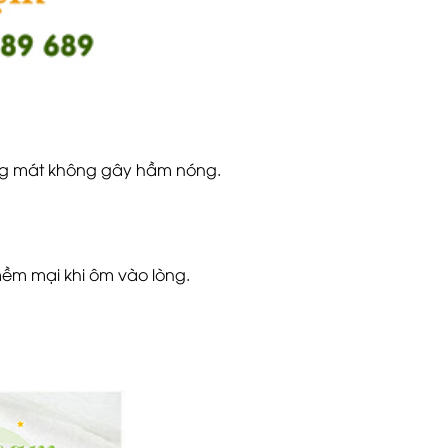
hoáng mát không gây hầm nóng.
ềm mại khi ôm vào lòng.