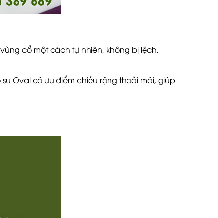
 vùng cổ một cách tự nhiên, không bị lệch,
 su Oval có ưu điểm chiều rộng thoải mái, giúp