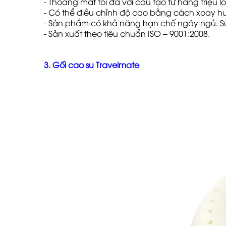
- Thoáng mát tối đa với cấu tạo từ hàng triệu lỗ
- Có thể điều chỉnh độ cao bằng cách xoay h
- Sản phẩm có khả năng hạn chế ngáy ngủ. Sử
- Sản xuất theo tiêu chuẩn ISO – 9001:2008.
3. Gối cao su Travelmate