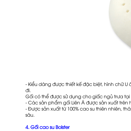
- Kiểu dáng được thiết kế đặc biệt, hình chữ 
đi.
Gối có thể được sử dụng cho giấc ngủ trưa tạ
- Các sản phẩm gối Liên Á được sản xuất trên 
- Được sản xuất từ 100% cao su thiên nhiên, t
sâu.
4. Gối cao su Bolster