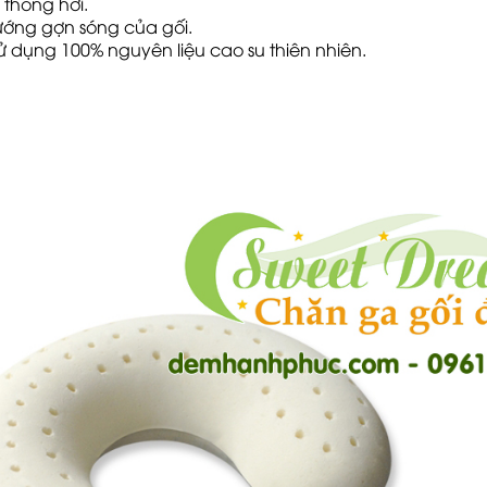
 thông hơi.
ướng gợn sóng của gối.
 dụng 100% nguyên liệu cao su thiên nhiên.