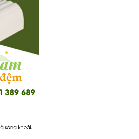
à sảng khoái.